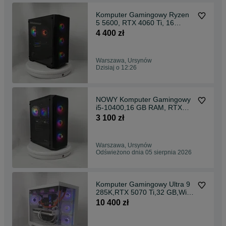
Komputer Gamingowy Ryzen
5 5600, RTX 4060 Ti, 16
GB,SSD,Win 11 Pro
4 400 zł
Warszawa, Ursynów
Dzisiaj o 12:26
NOWY Komputer Gamingowy
i5-10400,16 GB RAM, RTX
3060 12GB,Win 11,Office
3 100 zł
Warszawa, Ursynów
Odświeżono dnia 05 sierpnia 2026
Komputer Gamingowy Ultra 9
285K,RTX 5070 Ti,32 GB,Win
11,Leasing
10 400 zł