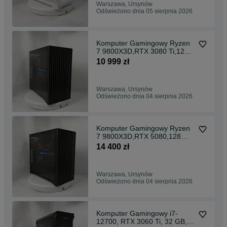
Warszawa, Ursynów
Odświeżono dnia 05 sierpnia 2026
Komputer Gamingowy Ryzen
7 9800X3D,RTX 3080 Ti,128
GB,SSD,Win 11,Promocja
10 999 zł
Warszawa, Ursynów
Odświeżono dnia 04 sierpnia 2026
Komputer Gamingowy Ryzen
7 9800X3D,RTX 5080,128
GB,SSD,Win 11,Promocja
14 400 zł
Warszawa, Ursynów
Odświeżono dnia 04 sierpnia 2026
Komputer Gamingowy i7-
12700, RTX 3060 Ti, 32 GB,2