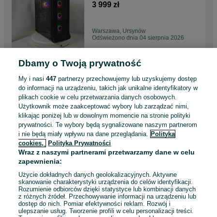
TB SSD,Win 11,LED
3 999 zł
Warszawa, Ursynów
Odświeżono dnia 04 sierpnia 2026
Dbamy o Twoją prywatność
Komputer Ultra 7 265,RTX
5070,32 GB RAM,Win
My i nasi
447
partnerzy przechowujemy lub uzyskujemy dostęp
11,Office
6 850 zł
do informacji na urządzeniu, takich jak unikalne identyfikatory w
plikach cookie w celu przetwarzania danych osobowych.
Użytkownik może zaakceptować wybory lub zarządzać nimi,
Warszawa, Ursynów
klikając poniżej lub w dowolnym momencie na stronie polityki
04 sierpnia 2026
prywatności. Te wybory będą sygnalizowane naszym partnerom
i nie będą miały wpływu na dane przeglądania.
Polityka
cookies,
Polityka Prywatności
Komputer Gamingowy Ryzen
Wraz z naszymi partnerami przetwarzamy dane w celu
7 5700, RTX 5060, 16
zapewnienia:
GB,SSD,Win 11 Pro
4 100 zł
Użycie dokładnych danych geolokalizacyjnych. Aktywne
skanowanie charakterystyki urządzenia do celów identyfikacji.
Rozumienie odbiorców dzięki statystyce lub kombinacji danych
Warszawa, Ursynów
z różnych źródeł. Przechowywanie informacji na urządzeniu lub
03 sierpnia 2026
dostęp do nich. Pomiar efektywności reklam. Rozwój i
ulepszanie usług. Tworzenie profili w celu personalizacji treści.